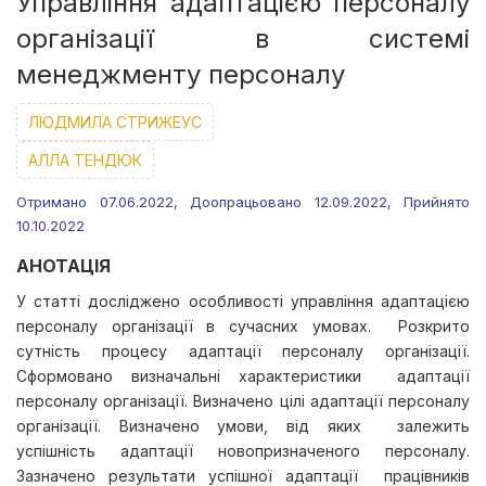
Управління адаптацією персоналу
організації в системі
менеджменту персоналу
ЛЮДМИЛА СТРИЖЕУС
АЛЛА ТЕНДЮК
Отримано 07.06.2022, Доопрацьовано 12.09.2022, Прийнято
10.10.2022
АНОТАЦІЯ
У статті досліджено особливості управління адаптацією
персоналу організації в сучасних умовах. Розкрито
сутність процесу адаптації персоналу організації.
Сформовано визначальні характеристики адаптації
персоналу організації. Визначено цілі адаптації персоналу
організації. Визначено умови, від яких залежить
успішність адаптації новопризначеного персоналу.
Зазначено результати успішної адаптації працівників