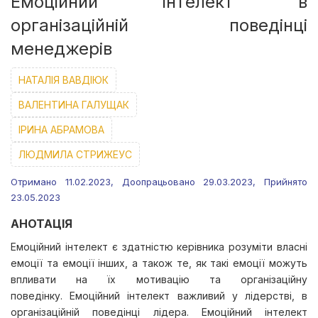
Емоційний інтелект в
організаційній поведінці
менеджерів
НАТАЛІЯ ВАВДІЮК
ВАЛЕНТИНА ГАЛУЩАК
ІРИНА АБРАМОВА
ЛЮДМИЛА СТРИЖЕУС
Отримано 11.02.2023, Доопрацьовано 29.03.2023, Прийнято
23.05.2023
АНОТАЦІЯ
Емоційний інтелект є здатністю керівника розуміти власні
емоції та емоції інших, а також те, як такі емоції можуть
впливати на їх мотивацію та організаційну
поведінку. Емоційний інтелект важливий у лідерстві, в
організаційній поведінці лідера. Емоційний інтелект