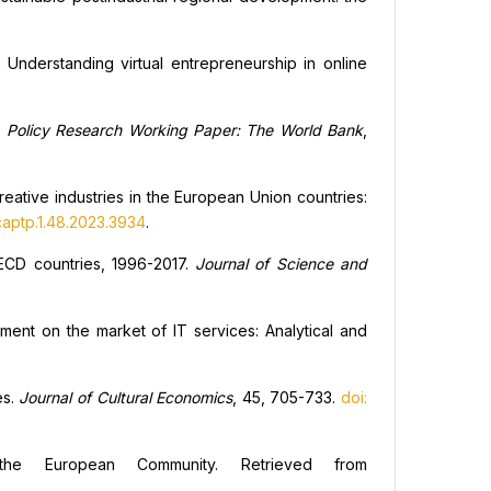
 Understanding virtual entrepreneurship in online
.
Policy Research Working Paper: The World Bank
,
eative industries in the European Union countries:
captp.1.48.2023.3934
.
OECD countries, 1996-2017.
Journal of Science and
pment on the market of IT services: Analytical and
es.
Journal of Cultural Economics
, 45, 705-733.
doi:
in the European Community. Retrieved from