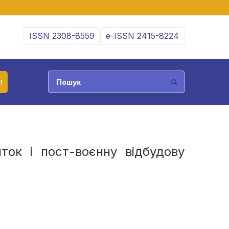
ISSN 2308-8559
e-ISSN 2415-8224
І
ток і пост-воєнну відбудову