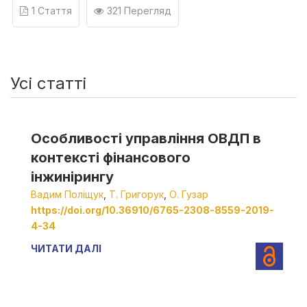
1 Стаття
321 Перегляд
Усі статті
Особливості управління ОВДП в
контексті фінансового
інжинірингу
Вадим Поліщук
,
Т. Григорук
,
О. Гузар
https://doi.org/10.36910/6765-2308-8559-2019-
4-34
ЧИТАТИ ДАЛІ