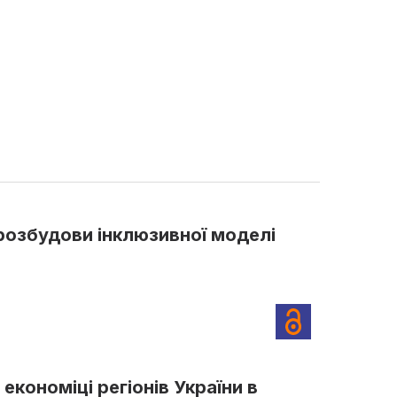
розбудови інклюзивної моделі
кономіці регіонів України в