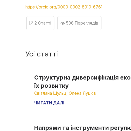
https://orcid.org/0000-0002-8919-6761
2 Статті
508 Переглядів
Усі статті
Структурна диверсифікація еко
їх розвитку
Світлана Шульц
,
Олена Луцків
ЧИТАТИ ДАЛІ
Напрями та інструменти регулю