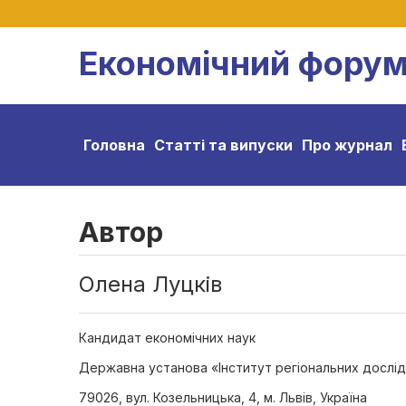
Економічний фору
Головна
Статті та випуски
Про журнал
Автор
Олена Луцків
Кандидат економічних наук
Державна установа «Інститут регіональних дослідже
79026, вул. Козельницька, 4, м. Львів, Україна