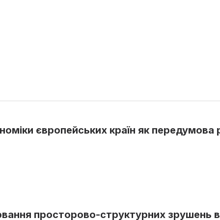
номіки європейських країн як передумова 
вання просторово-структурних зрушень в е