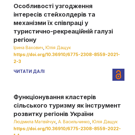
Особливості узгодження
інтересів стейхолдерів та
механізми їх співпраці у
туристично-рекреаційній галузі
регіону
Ірина Вахович
,
Юлія Дащук
https://doi.org/10.36910/6775-2308-8559-2021-
2-3
ЧИТАТИ ДАЛІ
Функціонування кластерів
сільського туризму як інструмент
розвитку регіонів України
Людмила Матвійчук
,
А. Васильчинко
,
Юлія Дащук
https://doi.org/10.36910/6775-2308-8559-2022-