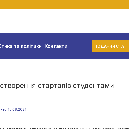
м
Етика та політики
Контакти
ПОДАННЯ СТАТТ
 створення стартапів студентами
ято 15.08.2021