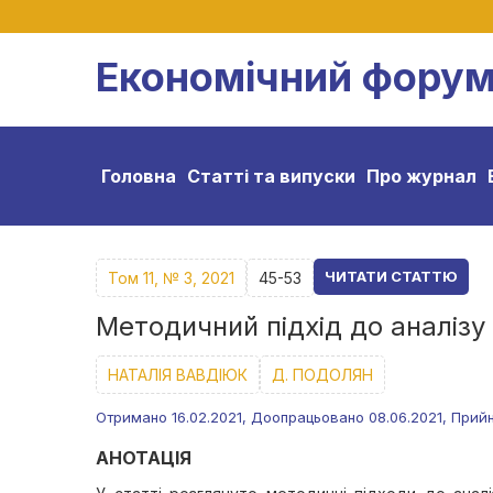
Економічний фору
Головна
Статті та випуски
Про журнал
ЧИТАТИ СТАТТЮ
Том 11, № 3, 2021
45-53
Методичний підхід до аналізу
НАТАЛІЯ ВАВДІЮК
Д. ПОДОЛЯН
Отримано 16.02.2021, Доопрацьовано 08.06.2021, Прийн
АНОТАЦІЯ