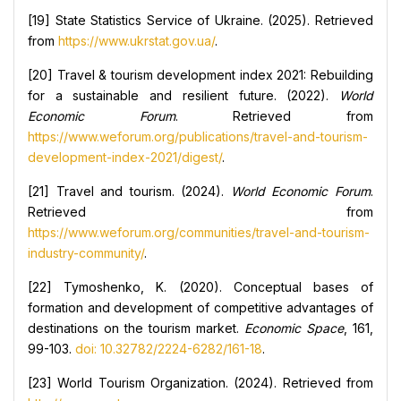
[19] State Statistics Service of Ukraine. (2025). Retrieved
from
https://www.ukrstat.gov.ua/
.
[20] Travel & tourism development index 2021: Rebuilding
for a sustainable and resilient future. (2022).
World
Economic Forum
. Retrieved from
https://www.weforum.org/publications/travel-and-tourism-
development-index-2021/digest/
.
[21] Travel and tourism. (2024).
World Economic Forum
.
Retrieved from
https://www.weforum.org/communities/travel-and-tourism-
industry-community/
.
[22] Tymoshenko, K. (2020). Conceptual bases of
formation and development of competitive advantages of
destinations on the tourism market.
Economic Space
, 161,
99-103.
doi: 10.32782/2224-6282/161-18
.
[23] World Tourism Organization. (2024). Retrieved from