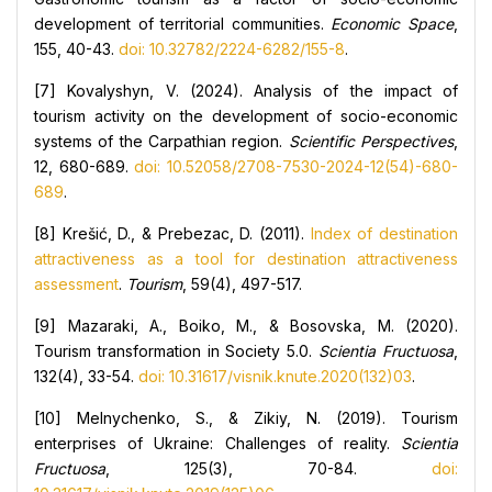
development of territorial communities.
Economic Space
,
155, 40-43.
doi: 10.32782/2224-6282/155-8
.
[7] Kovalyshyn, V. (2024). Analysis of the impact of
tourism activity on the development of socio-economic
systems of the Carpathian region.
Scientific Perspectives
,
12, 680-689.
doi: 10.52058/2708-7530-2024-12(54)-680-
689
.
[8] Krešić, D., & Prebezac, D. (2011).
Index of destination
attractiveness as a tool for destination attractiveness
assessment
.
Tourism
, 59(4), 497-517.
[9] Mazaraki, A., Boiko, M., & Bosovska, M. (2020).
Tourism transformation in Society 5.0.
Scientia Fructuosa
,
132(4), 33-54.
doi: 10.31617/visnik.knute.2020(132)03
.
[10] Melnychenko, S., & Zikiy, N. (2019). Tourism
enterprises of Ukraine: Challenges of reality.
Scientia
Fructuosa
, 125(3), 70-84.
doi: