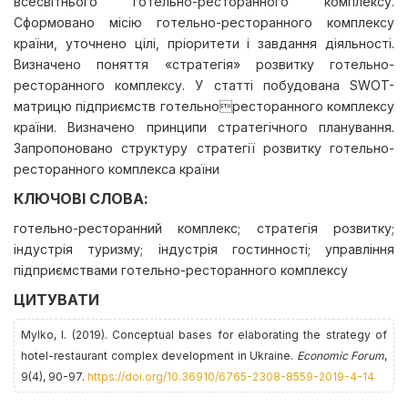
всесвітнього готельно-ресторанного комплексу.
Сформовано місію готельно-ресторанного комплексу
країни, уточнено цілі, пріоритети і завдання діяльності.
Визначено поняття «стратегія» розвитку готельно-
ресторанного комплексу. У статті побудована SWOT-
матрицю підприємств готельноресторанного комплексу
країни. Визначено принципи стратегічного планування.
Запропоновано структуру стратегії розвитку готельно-
ресторанного комплекса країни
КЛЮЧОВІ СЛОВА:
готельно-ресторанний комплекс; стратегія розвитку;
індустрія туризму; індустрія гостинності; управління
підприємствами готельно-ресторанного комплексу
ЦИТУВАТИ
Mylko, І. (2019). Conceptual bases for elaborating the strategy of
hotel-restaurant complex development in Ukraine.
Economic Forum
,
9(4), 90-97.
https://doi.org/10.36910/6765-2308-8559-2019-4-14