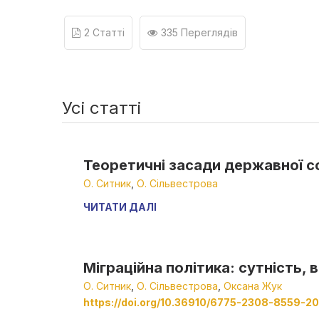
2 Статті
335 Переглядів
Усі статті
Теоретичні засади державної со
О. Ситник
,
О. Сільвестрова
ЧИТАТИ ДАЛІ
Міграційна політика: сутність, 
О. Ситник
,
О. Сільвестрова
,
Оксана Жук
https://doi.org/10.36910/6775-2308-8559-20