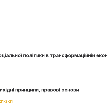
ціальної політики в трансформаційній еко
вихідні принципи, правові основи
21-2-21