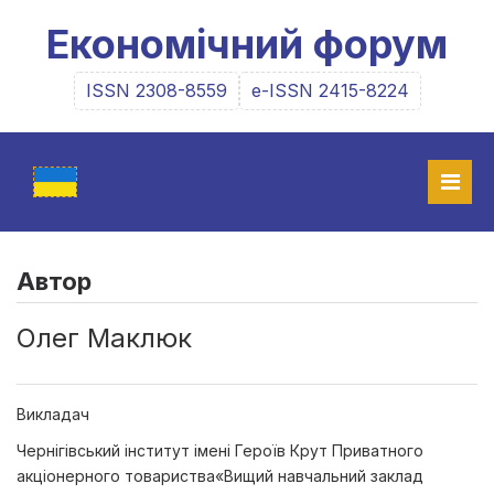
Економічний форум
ISSN 2308-8559
e-ISSN 2415-8224
Автор
Олег Маклюк
Викладач
Чернігівський інститут імені Героїв Крут Приватного
акціонерного товариства«Вищий навчальний заклад