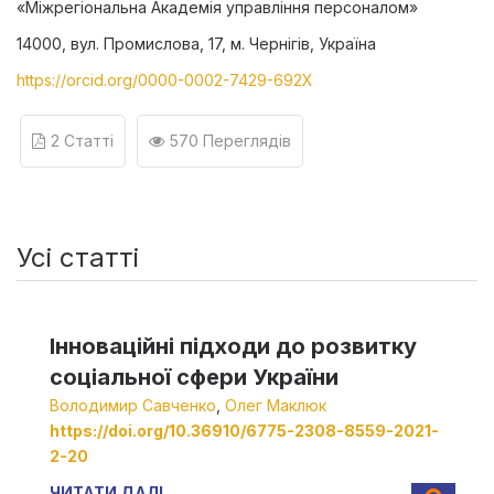
«Міжрегіональна Академія управління персоналом»
14000, вул. Промислова, 17, м. Чернігів, Україна
https://orcid.org/0000-0002-7429-692X
2 Статті
570 Переглядів
Усі статті
Інноваційні підходи до розвитку
соціальної сфери України
Володимир Савченко
,
Олег Маклюк
https://doi.org/10.36910/6775-2308-8559-2021-
2-20
ЧИТАТИ ДАЛІ